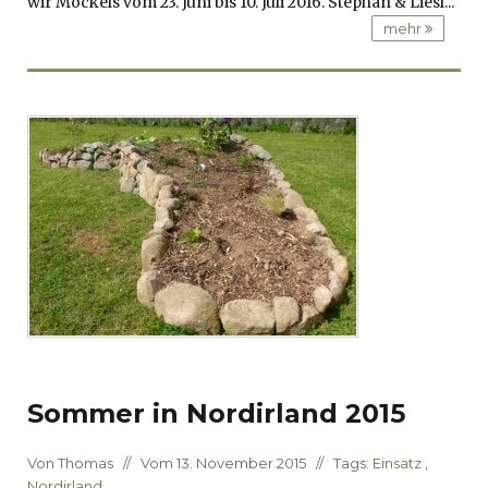
wir Möckels vom 23. Juni bis 10. Juli 2016. Stephan & Liesl...
mehr
Sommer in Nordirland 2015
Von Thomas // Vom 13. November 2015 // Tags:
Einsatz
,
Nordirland