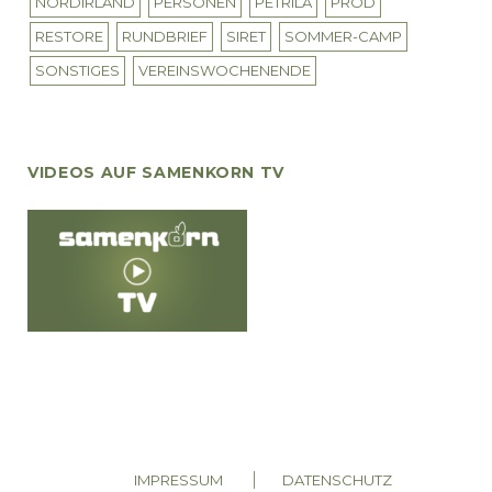
NORDIRLAND
PERSONEN
PETRILA
PROD
RESTORE
RUNDBRIEF
SIRET
SOMMER-CAMP
SONSTIGES
VEREINSWOCHENENDE
VIDEOS AUF SAMENKORN TV
IMPRESSUM
DATENSCHUTZ