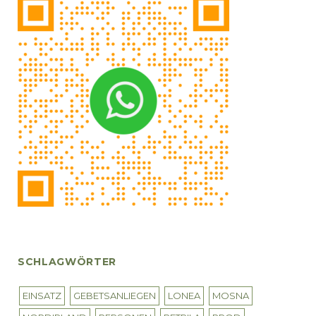
SCHLAGWÖRTER
EINSATZ
GEBETSANLIEGEN
LONEA
MOSNA